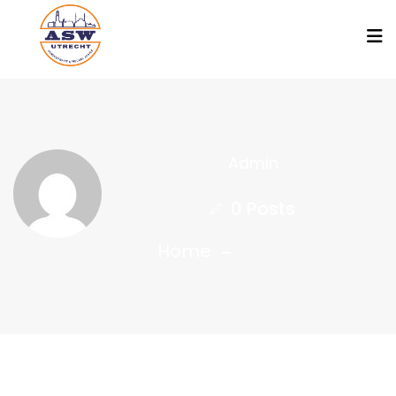
Admin
0 Posts
Home