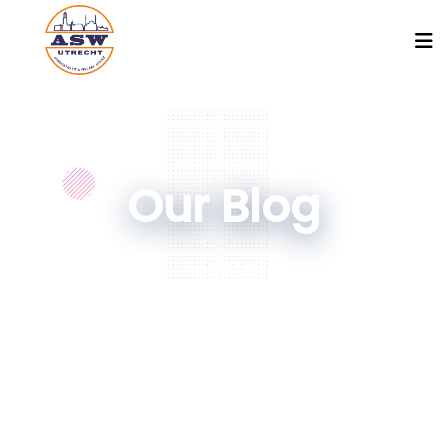
Our Blog
Home
Nothing Found