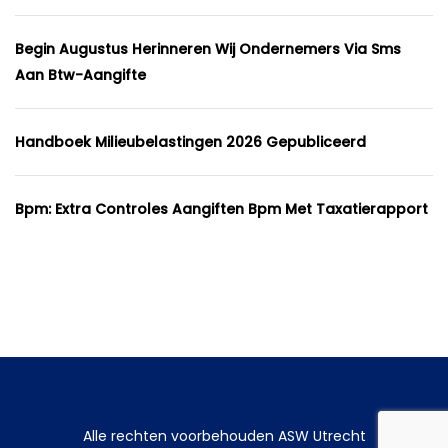
Begin Augustus Herinneren Wij Ondernemers Via Sms
Aan Btw-Aangifte
Handboek Milieubelastingen 2026 Gepubliceerd
Bpm: Extra Controles Aangiften Bpm Met Taxatierapport
Alle rechten voorbehouden ASW Utrecht