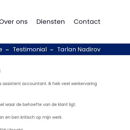
Over ons
Diensten
Contact
e
Testimonial
Tarlan Nadirov
t
s assistent accountant. Ik heb veel werkervaring
nel waar de behoefte van de klant ligt.
 en ben kritisch op mijn werk.