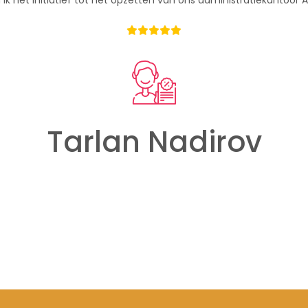
 ik het initiatief tot het opzetten van ons administratiekantoor 
Tarlan Nadirov