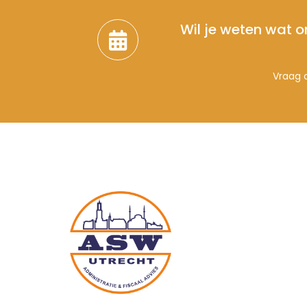
Wil je weten wat o
Vraag d