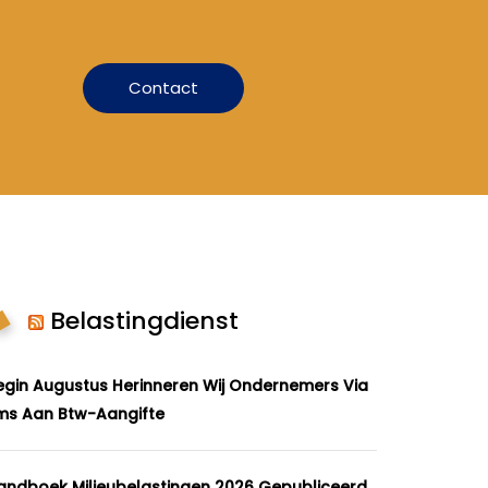
Contact
Belastingdienst
egin Augustus Herinneren Wij Ondernemers Via
ms Aan Btw-Aangifte
andboek Milieubelastingen 2026 Gepubliceerd