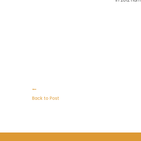
In 2012 nam
Back to Post