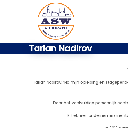
Tarlan Nadirov
Tarlan Nadirov: ‘Na mijn opleiding en stageperi
Door het veelvuldige persoonlijk conta
Ik heb een ondernemersmentali