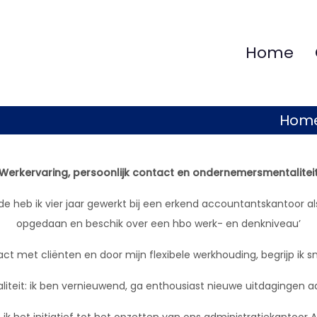
Home
Hom
Werkervaring, persoonlijk contact en ondernemersmentalitei
ode heb ik vier jaar gewerkt bij een erkend accountantskantoor al
opgedaan en beschik over een hbo werk- en denkniveau’
ct met cliënten en door mijn flexibele werkhouding, begrijp ik s
teit: ik ben vernieuwend, ga enthousiast nieuwe uitdagingen aan