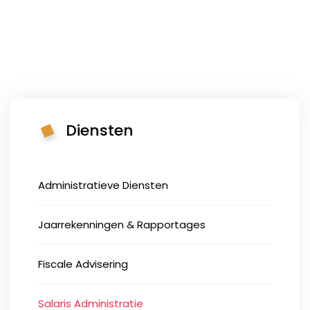
Diensten
Administratieve Diensten
Jaarrekenningen & Rapportages
Fiscale Advisering
Salaris Administratie