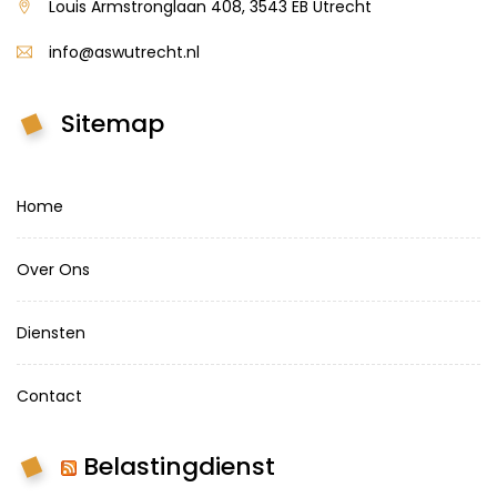
Louis Armstronglaan 408, 3543 EB Utrecht
info@aswutrecht.nl
Sitemap
Home
Over Ons
Diensten
Contact
Belastingdienst