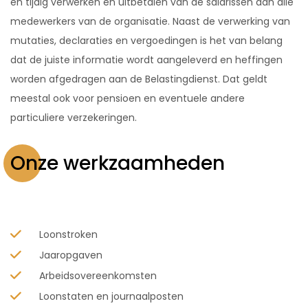
en tijdig verwerken en uitbetalen van de salarissen aan alle
medewerkers van de organisatie. Naast de verwerking van
mutaties, declaraties en vergoedingen is het van belang
dat de juiste informatie wordt aangeleverd en heffingen
worden afgedragen aan de Belastingdienst. Dat geldt
meestal ook voor pensioen en eventuele andere
particuliere verzekeringen.
Onze werkzaamheden
Loonstroken
Jaaropgaven
Arbeidsovereenkomsten
Loonstaten en journaalposten